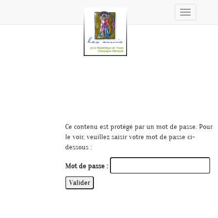
Toggle
navigation
Ce contenu est protégé par un mot de passe. Pour
le voir, veuillez saisir votre mot de passe ci-
dessous :
Mot de passe :