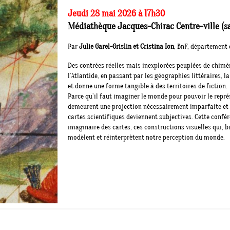
Jeudi 28 mai 2026 à 17h30
Médiathèque Jacques-Chirac Centre-ville (sal
Par
Julie Garel-Grislin et Cristina Ion
, BnF, département 
Des contrées réelles mais inexplorées peuplées de chim
l’Atlantide, en passant par les géographies littéraires, la
et donne une forme tangible à des territoires de fiction.
Parce qu’il faut imaginer le monde pour pouvoir le repré
demeurent une projection nécessairement imparfaite et sé
cartes scientifiques deviennent subjectives. Cette confé
imaginaire des cartes, ces constructions visuelles qui, b
modèlent et réinterprètent notre perception du monde.