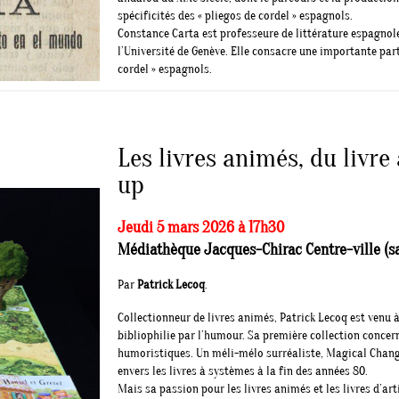
spécificités des « pliegos de cordel » espagnols.
Constance Carta est professeure de littérature espagnol
l’Université de Genève. Elle consacre une importante part
cordel » espagnols.
Les livres animés, du livr
up
Jeudi 5 mars 2026 à 17h30
Médiathèque Jacques-Chirac Centre-ville (sal
Par
Patrick Lecoq
.
Collectionneur de livres animés, Patrick Lecoq est venu à
bibliophilie par l’humour. Sa première collection concern
humoristiques. Un méli-mélo surréaliste, Magical Change
envers les livres à systèmes à la fin des années 80.
Mais sa passion pour les livres animés et les livres d’a