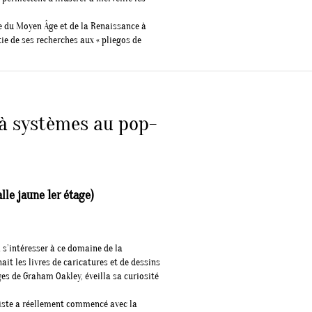
e du Moyen Âge et de la Renaissance à
ie de ses recherches aux « pliegos de
e à systèmes au pop-
le jaune 1er étage)
 s’intéresser à ce domaine de la
ait les livres de caricatures et de dessins
s de Graham Oakley, éveilla sa curiosité
rtiste a réellement commencé avec la