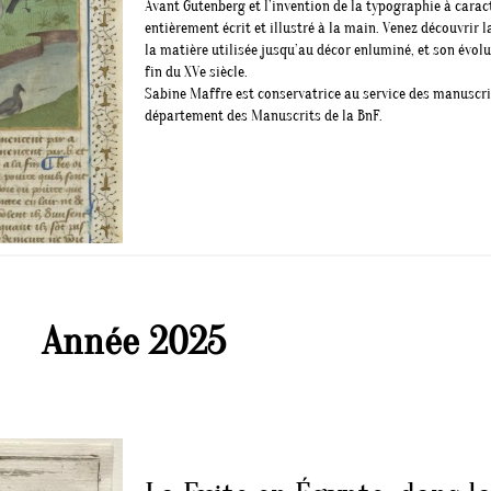
Avant Gutenberg et l’invention de la typographie à caract
entièrement écrit et illustré à la main. Venez découvrir
la matière utilisée jusqu’au décor enluminé, et son évol
fin du XVe siècle.
Sabine Maffre est conservatrice au service des manuscr
département des Manuscrits de la BnF.
Année 2025