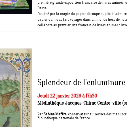
première grande exposition française de livres animés, o
Desse.
fasciné par la magie du papier découpé et plié, il admire 
papier qui nous fait voyager dans un monde hors de notr
collabore au premier site français de livres animés : li
Splendeur de l'enluminur
Jeudi 22 janvier 2026 à 17h30
Médiathèque Jacques-Chirac Centre-ville (sal
Par
Sabine Maffre
, conservateur au service des manuscr
Bibliothèque Nationale de France