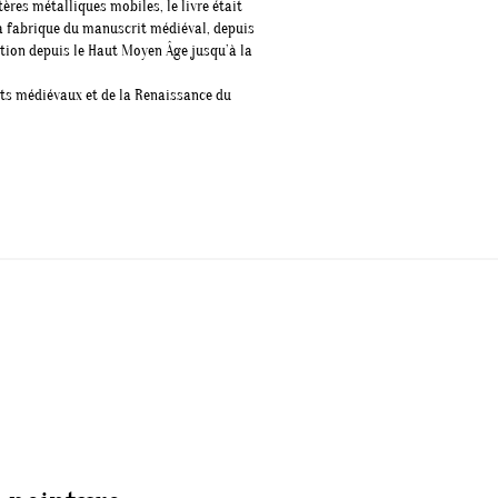
ères métalliques mobiles, le livre était
 la fabrique du manuscrit médiéval, depuis
ution depuis le Haut Moyen Âge jusqu’à la
its médiévaux et de la Renaissance du