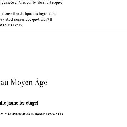
rganisée à Paris par le libraire Jacques
le travail artistique des ingénieurs
e virtuel numérique quotidien? Il
vresanimés.com
e au Moyen Âge
le jaune 1er étage)
its médiévaux et de la Renaissance de la