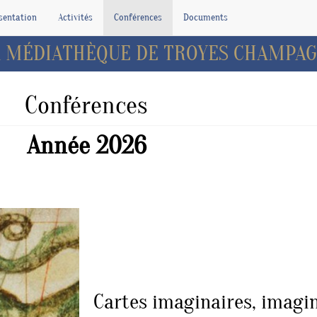
sentation
Activités
Conférences
Documents
LA MÉDIATHÈQUE DE TROYES CHAMPA
Conférences
Année 2026
Cartes imaginaires, imagin