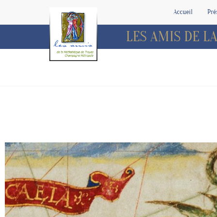
Accueil
Pré
LES AMIS DE 