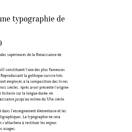
 une typographie de
)
udes supérieures de la Renaissance de
1557 constituent l’une des plus fameuses
 Reproduisant la gothique cursive très
eront employés à la composition des livres
is siècles. Après avoir présenté l’origine
n histoire sur la longue durée, en
aissance jusqu’au milieu du XIXe siècle.
té dans l’enseignement élémentaire et les
lligraphiques. La typographie ne sera
 s’attachera à restituer les enjeux
es usages.