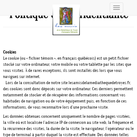
Toggle
Politique de confidentialité
navigation
Cookies
Le cookie (ou « fichier témoin », en français québécois) est un petit fichier
stocké sur votre ordinateur, votre mobile ou votre tablette par les sites que
vous visitez. À de rares exceptions, ils sont installés dès lors que vous
naviguez sur internet.
Lors de la consultation de notre site lesamisdelamediathequedetroyes.fr,
des cookies sont donc déposés sur votre ordinateur. Ces derniers permettent
notamment de stocker et de récupérer des informations concernant vos
habitudes de navigation ou de votre équipement puis, en fonction de ces
informations, de vous reconnaître lors d’une prochaine visite.
Les données obtenues concernent uniquement le nombre de pages visitées,
la ville où est localisée l’adresse IP de connexion au site web, la fréquence et
la récurrence des visites, la durée de la visite, le navigateur, l’opérateur ou le
type de terminal à partir duquel la visite est effectuée. Des données telles