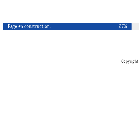
Page en construction.
37%
Copyright