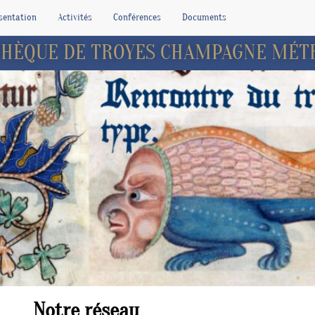
sentation
Activités
Conférences
Documents
ATHÈQUE DE TROYES CHAMPAGNE MÉT
Notre réseau