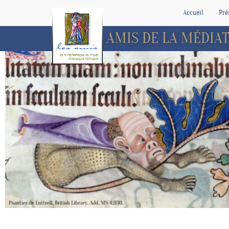
En construction
Accueil
Pré
LES AMIS DE LA MÉDI